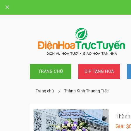
TRANG CHỦ
DỊP TẶNG HOA
Trang chủ
Thành Kính Thương Tiếc
Thành
Giá: $