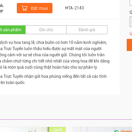
Đặt mua
HTA-2143
Q
iết sản phẩm
Ghi chú
Đánh giá
Ư
dịch vụ hoa tang lễ, chia buồn có hơn 10 năm kinh nghiệm,
a Trực Tuyến luôn thấu hiểu được sự mất mát của người
ồng cảm với sự sẻ chia của người gửi. Chúng tôi luôn trân
à chăm chút từng chi tiết nhỏ nhất của vòng hoa để khi dâng
đó là món quà cuối cùng thật hoàn hảo cho sự phân ly.
a Trực Tuyến nhận gửi hoa phúng viếng đến tất cả các tỉnh
rên toàn quốc.