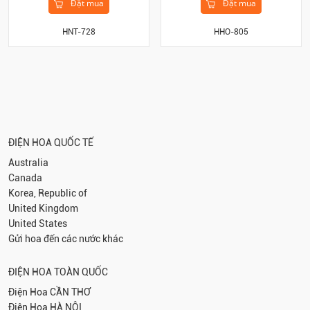
Đặt mua
Đặt mua
HHO-805
HNT-728
ĐIỆN HOA QUỐC TẾ
Australia
Canada
Korea, Republic of
United Kingdom
United States
Gửi hoa đến các nước khác
ĐIỆN HOA TOÀN QUỐC
Điện Hoa
CẦN THƠ
Điện Hoa
HÀ NỘI