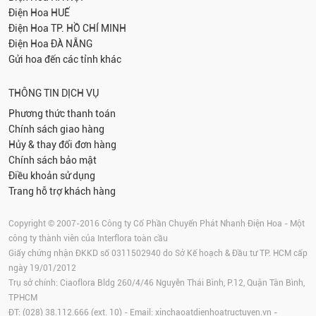
Điện Hoa
HUẾ
Điện Hoa
TP. HỒ CHÍ MINH
Điện Hoa
ĐÀ NẴNG
Gửi hoa đến các tỉnh khác
THÔNG TIN DỊCH VỤ
Phương thức thanh toán
Chính sách giao hàng
Hủy & thay đổi đơn hàng
Chính sách bảo mật
Điều khoản sử dụng
Trang hỗ trợ khách hàng
Copyright © 2007-2016 Công ty Cổ Phần Chuyển Phát Nhanh Điện Hoa - Một
công ty thành viên của Interflora toàn cầu
Giấy chứng nhận ĐKKD số 0311502940 do Sở Kế hoạch & Đầu tư TP. HCM cấp
ngày 19/01/2012
Trụ sở chính: Ciaoflora Bldg 260/4/46 Nguyễn Thái Bình, P.12, Quận Tân Bình,
TPHCM
ĐT: (028) 38.112.666 (ext. 10) - Email:
xinchaoatdienhoatructuyen.vn
-