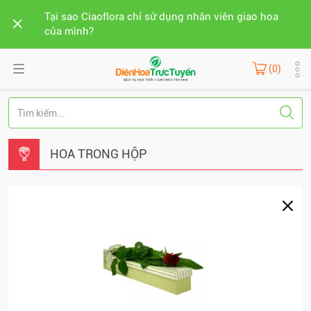
Tại sao Ciaoflora chỉ sử dụng nhân viên giao hoa
của mình?
(0)
HOA TRONG HỘP