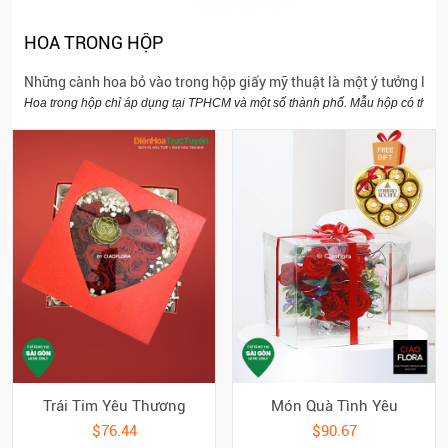
HOA TRONG HỘP
Những cành hoa bỏ vào trong hộp giấy mỹ thuật là một ý tưởng lãng m
Hoa trong hộp chỉ áp dụng tại TPHCM và một số thành phố. Mẫu hộp có thể thay
Trái Tim Yêu Thương
Món Quà Tình Yêu
$76.44
$90.67