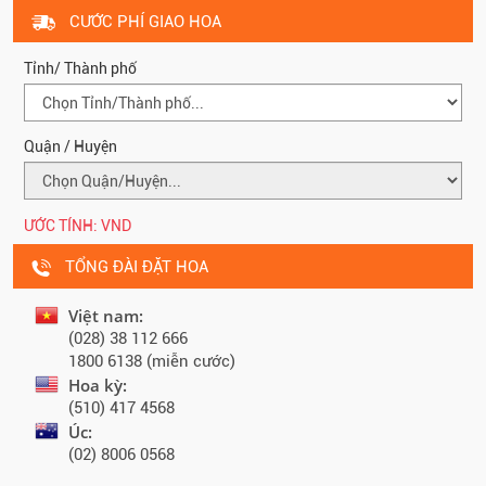
CƯỚC PHÍ GIAO HOA
Tỉnh/ Thành phố
Quận / Huyện
ƯỚC TÍNH:
VND
TỔNG ĐÀI ĐẶT HOA
Việt nam:
(028) 38 112 666
1800 6138 (miễn cước)
Hoa kỳ:
(510) 417 4568
Úc:
(02) 8006 0568