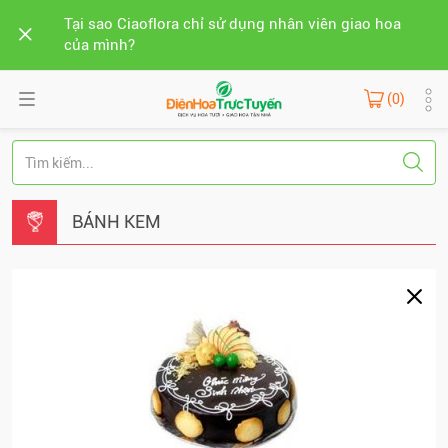
Tại sao Ciaoflora chỉ sử dụng nhân viên giao hoa
của mình?
(0)
BÁNH KEM