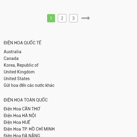
1
2
3
ĐIỆN HOA QUỐC TẾ
Australia
Canada
Korea, Republic of
United Kingdom
United States
Gửi hoa đến các nước khác
ĐIỆN HOA TOÀN QUỐC
Điện Hoa
CẦN THƠ
Điện Hoa
HÀ NỘI
Điện Hoa
HUẾ
Điện Hoa
TP. HỒ CHÍ MINH
Điện Hoa
ĐÀ NẴNG