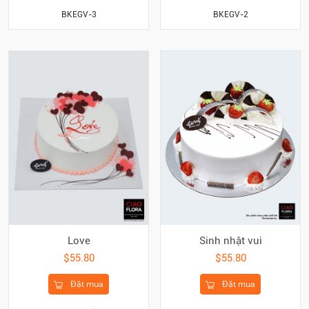
BKEGV-3
BKEGV-2
Love
Sinh nhật vui
$55.80
$55.80
Đặt mua
Đặt mua