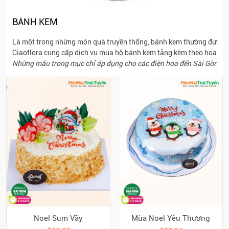
BÁNH KEM
Là một trong những món quà truyền thống, bánh kem thường được chọn
Ciaoflora cung cấp dịch vụ mua hộ bánh kem tặng kèm theo hoa với cá
Những mẫu trong mục chỉ áp dụng cho các điện hoa đến Sài Gòn; Các
Noel Sum Vầy
Mùa Noel Yêu Thương