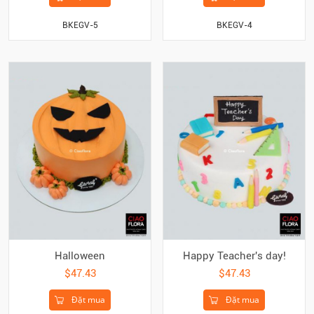
BKEGV-5
BKEGV-4
Halloween
Happy Teacher's day!
$47.43
$47.43
Đặt mua
Đặt mua