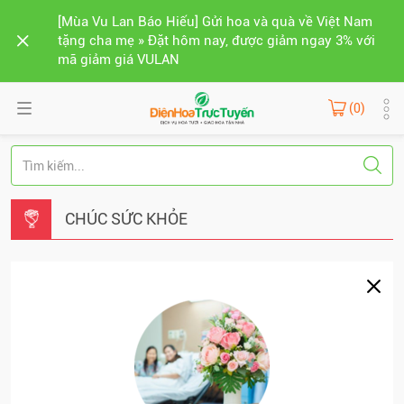
[Mùa Vu Lan Báo Hiếu] Gửi hoa và quà về Việt Nam
tặng cha mẹ » Đặt hôm nay, được giảm ngay 3% với
mã giảm giá VULAN
(0)
CHÚC SỨC KHỎE