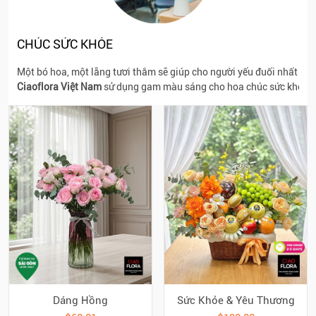
CHÚC SỨC KHỎE
Một bó hoa, một lẵng tươi thắm sẽ giúp cho người yếu đuối nhất cũn
Ciaoflora Việt Nam
sử dụng gam màu sáng cho hoa chúc sức khỏe; lo
Dáng Hồng
Sức Khỏe & Yêu Thương