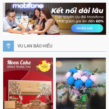
VU LAN BÁO HIẾU