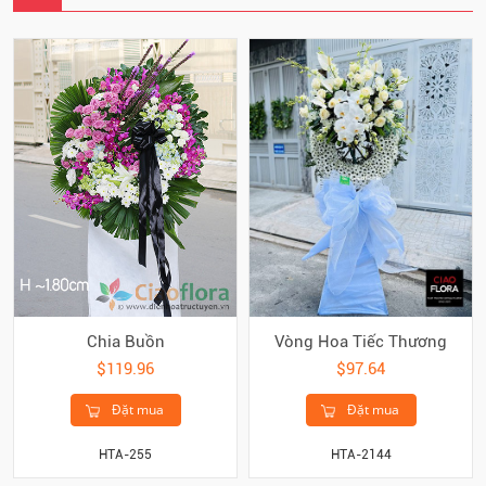
Chia Buồn
Vòng Hoa Tiếc Thương
$119.96
$97.64
Đặt mua
Đặt mua
HTA-255
HTA-2144