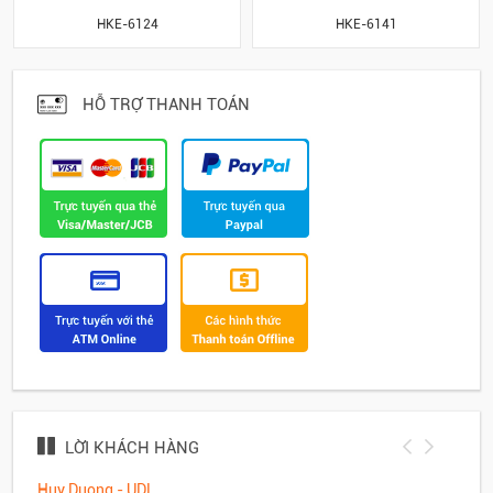
HKE-6124
HKE-6141
HỖ TRỢ THANH TOÁN
LỜI KHÁCH HÀNG
Huy Duong - UDL