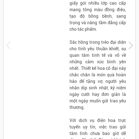
giấy gói nhiều lớp cao cấp
mang tông màu đồng điệu,
tạo độ bồng bềnh, sang
trọng và nâng tầm đẳng cấp
cho tác phẩm.
Sắc hồng trong trẻo đại diện
cho tình yêu thuần khiết, sự
quan tâm tinh tế và vỗ về
những cảm xúc bình yên
nhất. Thiết kế hoa cỡ đại này
chắc chắn là món quà hoàn
hảo để tặng vợ, người yêu
nhân dịp sinh nhật, kỷ niệm
ngày cưới hay đơn giản là
một ngày muốn gửi trao yêu
thương.
Với dịch vụ điện hoa trực
tuyến uy tín, việc trao gửi
tâm tình chưa bao giờ dễ