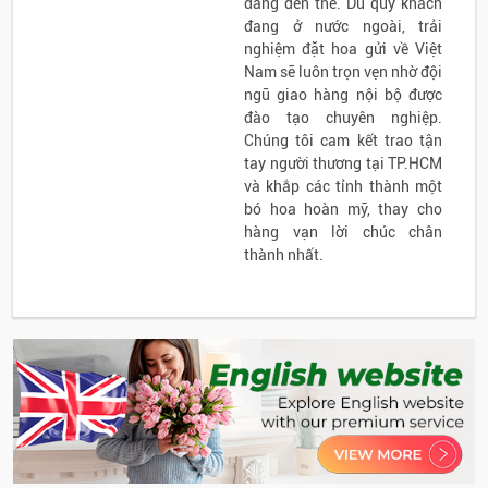
dàng đến thế. Dù quý khách
đang ở nước ngoài, trải
nghiệm đặt hoa gửi về Việt
Nam sẽ luôn trọn vẹn nhờ đội
ngũ giao hàng nội bộ được
đào tạo chuyên nghiệp.
Chúng tôi cam kết trao tận
tay người thương tại TP.HCM
và khắp các tỉnh thành một
bó hoa hoàn mỹ, thay cho
hàng vạn lời chúc chân
thành nhất.