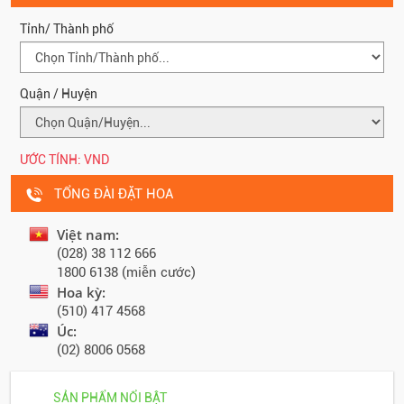
Tỉnh/ Thành phố
Quận / Huyện
ƯỚC TÍNH:
VND
TỔNG ĐÀI ĐẶT HOA
Việt nam:
(028) 38 112 666
1800 6138 (miễn cước)
Hoa kỳ:
(510) 417 4568
Úc:
(02) 8006 0568
SẢN PHẨM NỔI BẬT