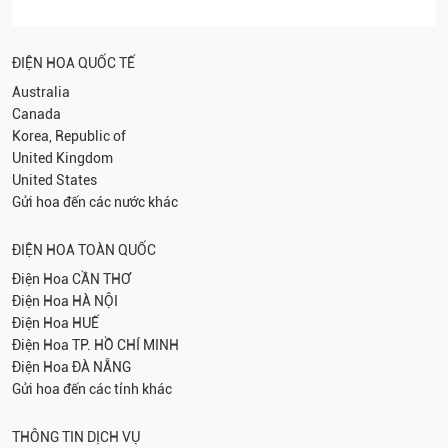
ĐIỆN HOA QUỐC TẾ
Australia
Canada
Korea, Republic of
United Kingdom
United States
Gửi hoa đến các nước khác
ĐIỆN HOA TOÀN QUỐC
Điện Hoa
CẦN THƠ
Điện Hoa
HÀ NỘI
Điện Hoa
HUẾ
Điện Hoa
TP. HỒ CHÍ MINH
Điện Hoa
ĐÀ NẴNG
Gửi hoa đến các tỉnh khác
THÔNG TIN DỊCH VỤ