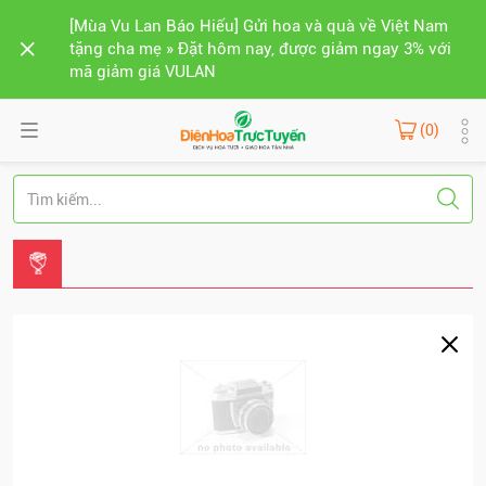
[Mùa Vu Lan Báo Hiếu] Gửi hoa và quà về Việt Nam
tặng cha mẹ » Đặt hôm nay, được giảm ngay 3% với
mã giảm giá VULAN
(0)