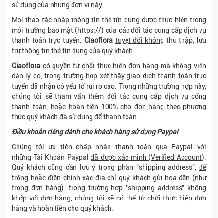
sử dụng của những đơn vị này.
Mọi thao tác nhập thông tin thẻ tín dụng được thực hiện trong
môi trường bảo mật (https://) của các đối tác cung cấp dịch vụ
thanh toán trực tuyến.
Ciaoflora
tuyệt đối không
thu thập, lưu
trữ thông tin thẻ tín dụng của quý khách
Ciaoflora
có quyền từ chối thực hiện đơn hàng mà không viện
dẫn lý do
, trong trường hợp xét thấy giao dịch thanh toán trực
tuyến đã nhận có yếu tố rủi ro cao. Trong những trường hợp này,
chúng tôi sẽ tham vấn thêm đối tác cung cấp dịch vụ cổng
thanh toán, hoặc hoàn tiền 100% cho đơn hàng theo phương
thức quý khách đã sử dụng để thanh toán.
Điều khoản riêng dành cho khách hàng sử dụng Paypal
Chúng tôi ưu tiên chấp nhận thanh toán qua Paypal với
những Tài Khoản Paypal
đã được xác minh (Verified Account
).
Quý khách cũng cần lưu ý trong phần "shipping address",
để
trống hoặc điền chính xác địa chỉ
quý khách gửi hoa đến (như
trong đơn hàng). trong trường hợp "shipping address" không
khớp với đơn hàng, chúng tôi sẽ có thể từ chối thực hiện đơn
hàng và hoàn tiền cho quý khách.