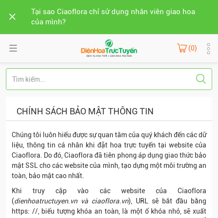
Tại sao Ciaoflora chỉ sử dụng nhân viên giao hoa
của mình?
(0)
CHÍNH SÁCH BẢO MẬT THÔNG TIN
Chúng tôi luôn hiểu được sự quan tâm của quý khách đến các dữ
liệu, thông tin cá nhân khi đặt hoa trực tuyến tại website của
Ciaoflora. Do đó, Ciaoflora đã tiên phong áp dụng giao thức bảo
mật SSL cho các website của mình, tạo dựng một môi trường an
toàn, bảo mật cao nhất.
Khi truy cập vào các website của Ciaoflora
(
dienhoatructuyen.vn và ciaoflora.vn
), URL sẽ bắt đầu bằng
https: //, biểu tượng khóa an toàn, là một ổ khóa nhỏ, sẽ xuất