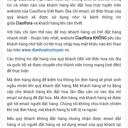
tin cá nhân nào của khách hàng khi đặt hoa trực tuyến trên
website của Ciaoflora Việt Nam. Địa chỉ email, số điện thoại của
quý khách sẽ được sử dụng như là kênh thông tin
giữa
Ciaoflora
và khách hàng khi cần thiết.
Với tiêu chí làm thế nào để mọi khách hàng có thể đặt hàng
nhanh nhất - thuận tiện nhất, website
Ciaoflora KHÔNG
yêu cầu
khách hàng nhớ bất cứ tên truy nhập hay mật khẩu nào khi thao
tác trên
www.dienhoatructuyen.vn
.
Các thông tin đặt hàng của quý khách (đối với điện hoa nội địa
và quốc tế) sẽ được chuyển cho thành viên trong mạng (nơi đến)
để thực hiện.
Mã đơn hàng dùng để kiểm tra thông tin đơn hàng sẽ phát sinh
ngẫu nhiên khi quý khách đặt hàng; Mã khách hàng sẽ tự động
cấp cho khách hàng khi đặt hoa lần đầu căn cứ vào địa chỉ
email sử dụng để đặt hoa. Mã đơn hàng, mã khách hàng sẽ được
gửi tới email người đặt hàng. Chúng tôi không chịu trách nhiệm
khi mã đơn hàng, mã khách hàng bị tiết lộ ra ngoài.
Nếu quý khách không đặt hàng nhưng nhận được email đặt
hàng vì có người đặt hàng và sử dụng email của quý khách tại