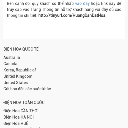
Bên cạnh đó, quý khách có thể nhấp
vào đây
hoặc link này để
truy cập vào Trang Thông tin hỗ trợ khách hàng với đầy đủ các
thông tin chi tiết:
http://tinyurl.com/HuongDanDatHoa
ĐIỆN HOA QUỐC TẾ
Australia
Canada
Korea, Republic of
United Kingdom
United States
Gửi hoa đến các nước khác
ĐIỆN HOA TOÀN QUỐC
Điện Hoa
CẦN THƠ
Điện Hoa
HÀ NỘI
Điện Hoa
HUẾ