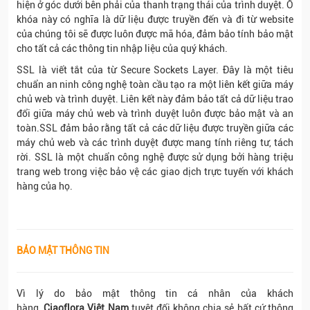
hiện ở góc dưới bên phải của thanh trạng thái của trình duyệt. Ổ
khóa này có nghĩa là dữ liệu được truyền đến và đi từ website
của chúng tôi sẽ được luôn được mã hóa, đảm bảo tính bảo mật
cho tất cả các thông tin nhập liệu của quý khách.
SSL là viết tắt của từ Secure Sockets Layer. Đây là một tiêu
chuẩn an ninh công nghệ toàn cầu tạo ra một liên kết giữa máy
chủ web và trình duyệt. Liên kết này đảm bảo tất cả dữ liệu trao
đổi giữa máy chủ web và trình duyệt luôn được bảo mật và an
toàn.SSL đảm bảo rằng tất cả các dữ liệu được truyền giữa các
máy chủ web và các trình duyệt được mang tính riêng tư, tách
rời. SSL là một chuẩn công nghệ được sử dụng bởi hàng triệu
trang web trong việc bảo vệ các giao dịch trực tuyến với khách
hàng của họ.
BẢO MẬT THÔNG TIN
Vì lý do bảo mật thông tin cá nhân của khách
hàng,
Ciaoflora Việt Nam
tuyệt đối không chia sẻ bất cứ thông