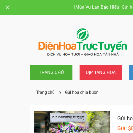
[Mùa Vu Lan Báo Hiếu] Gửi 
TRANG CHỦ
DỊP TẶNG HOA
Trang chủ
Gửi hoa chia buồn
Gửi ho
Giá: $