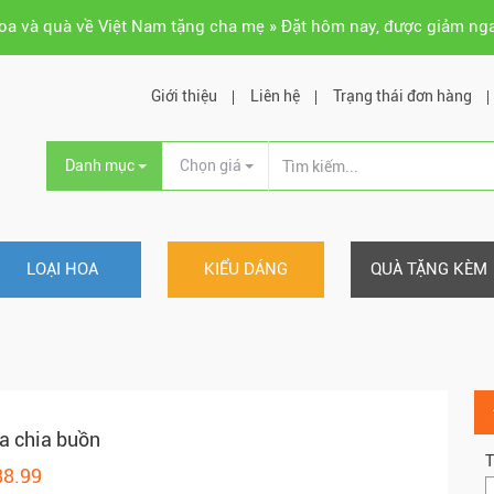
hoa và quà về Việt Nam tặng cha mẹ » Đặt hôm nay, được giảm ng
Giới thiệu
Liên hệ
Trạng thái đơn hàng
Danh mục
Chọn giá
LOẠI HOA
KIỂU DÁNG
QUÀ TẶNG KÈM
a chia buồn
T
88.99