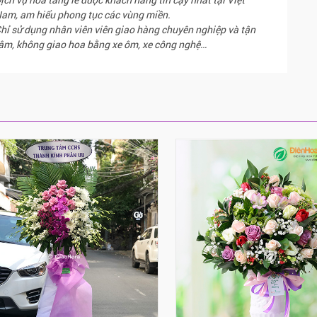
am, am hiểu phong tục các vùng miền.
hỉ sử dụng nhân viên viên giao hàng chuyên nghiệp và tận
âm, không giao hoa bằng xe ôm, xe công nghệ…