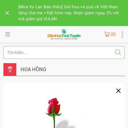
[Mùa Vu Lan Báo Hiếu] Gửi hoa và quà về Việt Nam
tặng cha mẹ » Đặt hôm nay, được giảm ngay 3% với
mã giảm giá VULAN
(0)
HOA HỒNG