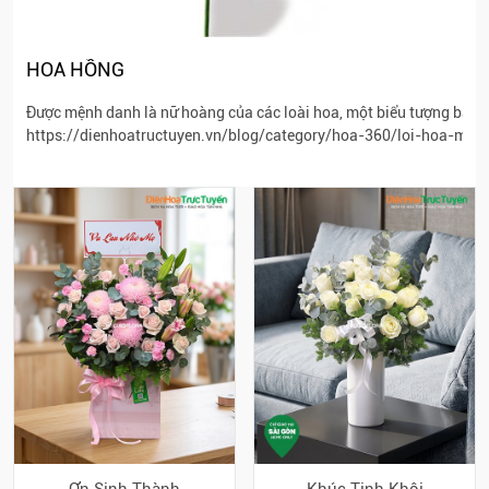
HOA HỒNG
Được mệnh danh là nữ hoàng của các loài hoa, một biểu tượng bất d
https://dienhoatructuyen.vn/blog/category/hoa-360/loi-hoa-muo
Ơn Sinh Thành
Khúc Tinh Khôi