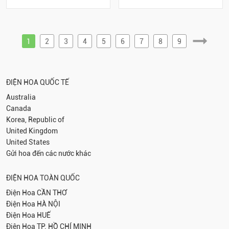
1
2
3
4
5
6
7
8
9
ĐIỆN HOA QUỐC TẾ
Australia
Canada
Korea, Republic of
United Kingdom
United States
Gửi hoa đến các nước khác
ĐIỆN HOA TOÀN QUỐC
Điện Hoa
CẦN THƠ
Điện Hoa
HÀ NỘI
Điện Hoa
HUẾ
Điện Hoa
TP. HỒ CHÍ MINH