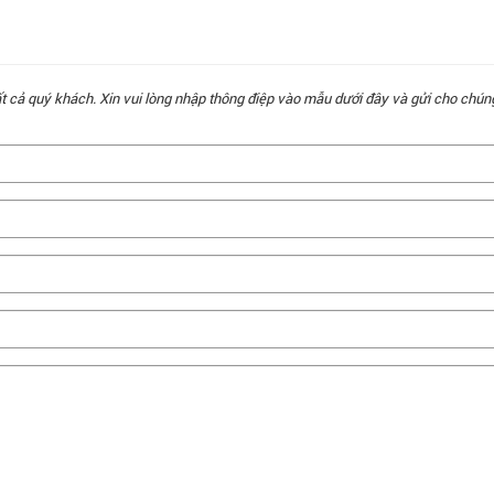
ất cả quý khách. Xin vui lòng nhập thông điệp vào mẫu dưới đây và gửi cho chún