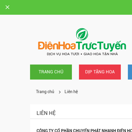
TRANG CHỦ
DỊP TẶNG HOA
Trang chủ
Liên hệ
LIÊN HỆ
CÔNG TY CỔ PHẦN CHUYỂN PHÁT NHANH ĐIỆN H