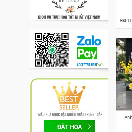
HBI-12
Ánh