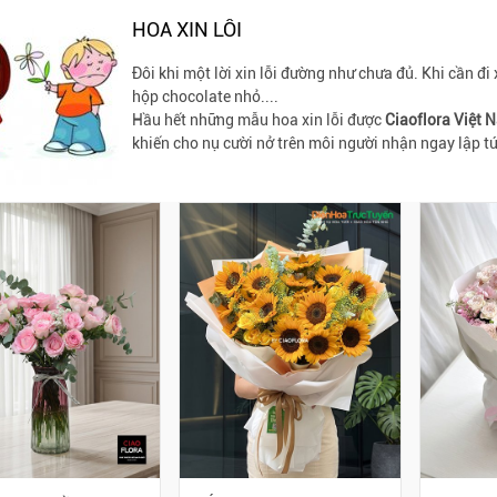
HOA XIN LỖI
Đôi khi một lời xin lỗi đường như chưa đủ. Khi cần đi 
hộp chocolate nhỏ....
Hầu hết những mẫu hoa xin lỗi được
Ciaoflora Việt
khiến cho nụ cười nở trên môi người nhận ngay lập tứ