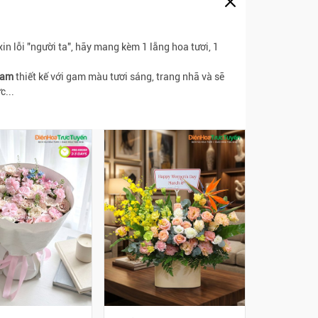
xin lỗi "người ta", hãy mang kèm 1 lẵng hoa tươi, 1
 Nam
thiết kế với gam màu tươi sáng, trang nhã và sẽ
c...