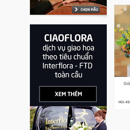
Gi
HGI-45