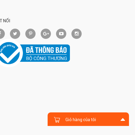
T NỐI
Giỏ hàng của tôi