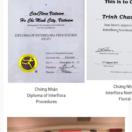
Chứng Nh
Chứng Nhận
Interflora No
Diploma of Interflora
Florist
Procedures