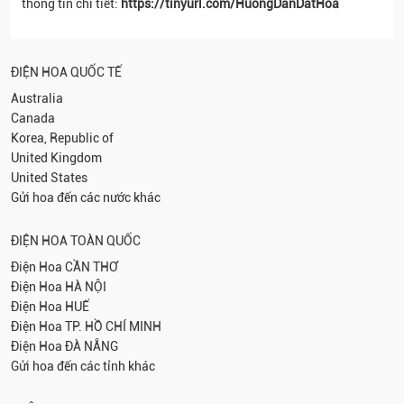
thông tin chi tiết:
https://tinyurl.com/HuongDanDatHoa
ĐIỆN HOA QUỐC TẾ
Australia
Canada
Korea, Republic of
United Kingdom
United States
Gửi hoa đến các nước khác
ĐIỆN HOA TOÀN QUỐC
Điện Hoa
CẦN THƠ
Điện Hoa
HÀ NỘI
Điện Hoa
HUẾ
Điện Hoa
TP. HỒ CHÍ MINH
Điện Hoa
ĐÀ NẴNG
Gửi hoa đến các tỉnh khác