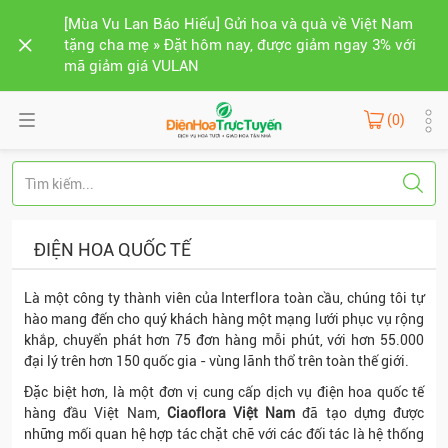
[Mùa Vu Lan Báo Hiếu] Gửi hoa và quà về Việt Nam
tặng cha mẹ » Đặt hôm nay, được giảm ngay 3% với
mã giảm giá VULAN
(0)
ĐIỆN HOA QUỐC TẾ
Là một công ty thành viên của Interflora toàn cầu, chúng tôi tự
hào mang đến cho quý khách hàng một mạng lưới phục vụ rộng
khắp, chuyển phát hơn 75 đơn hàng mỗi phút, với hơn 55.000
đại lý trên hơn 150 quốc gia - vùng lãnh thổ trên toàn thế giới.
Đặc biệt hơn, là một đơn vị cung cấp dịch vụ điện hoa quốc tế
hàng đầu Việt Nam,
Ciaoflora Việt Nam
đã tạo dựng được
những mối quan hệ hợp tác chặt chẽ với các đối tác là hệ thống