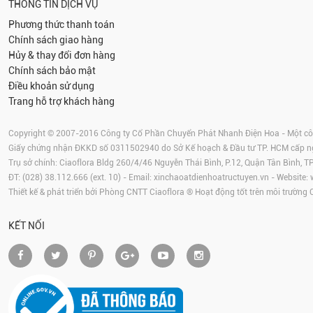
THÔNG TIN DỊCH VỤ
Phương thức thanh toán
Chính sách giao hàng
Hủy & thay đổi đơn hàng
Chính sách bảo mật
Điều khoản sử dụng
Trang hỗ trợ khách hàng
Copyright © 2007-2016 Công ty Cổ Phần Chuyển Phát Nhanh Điện Hoa - Một công
Giấy chứng nhận ĐKKD số 0311502940 do Sở Kế hoạch & Đầu tư TP. HCM cấp 
Trụ sở chính: Ciaoflora Bldg 260/4/46 Nguyễn Thái Bình, P.12, Quận Tân Bình, 
ĐT: (028) 38.112.666 (ext. 10) - Email:
xinchaoatdienhoatructuyen.vn
- Website:
Thiết kế & phát triển bởi Phòng CNTT Ciaoflora ® Hoạt động tốt trên môi trường
KẾT NỐI