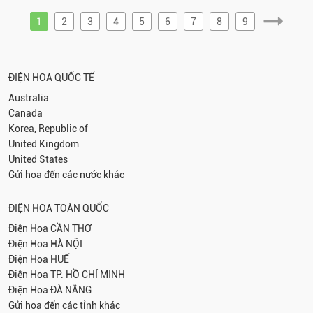
1
2
3
4
5
6
7
8
9
ĐIỆN HOA QUỐC TẾ
Australia
Canada
Korea, Republic of
United Kingdom
United States
Gửi hoa đến các nước khác
ĐIỆN HOA TOÀN QUỐC
Điện Hoa
CẦN THƠ
Điện Hoa
HÀ NỘI
Điện Hoa
HUẾ
Điện Hoa
TP. HỒ CHÍ MINH
Điện Hoa
ĐÀ NẴNG
Gửi hoa đến các tỉnh khác