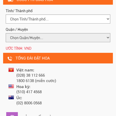
Tỉnh/ Thành phố
Quận / Huyện
ƯỚC TÍNH:
VND
TỔNG ĐÀI ĐẶT HOA
Việt nam:
(028) 38 112 666
1800 6138 (miễn cước)
Hoa kỳ:
(510) 417 4568
Úc:
(02) 8006 0568