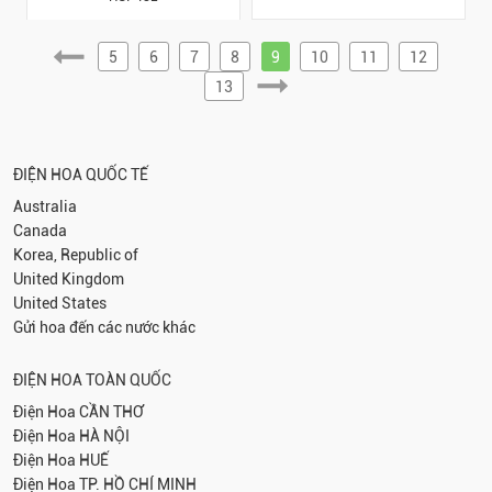
5
6
7
8
9
10
11
12
13
ĐIỆN HOA QUỐC TẾ
Australia
Canada
Korea, Republic of
United Kingdom
United States
Gửi hoa đến các nước khác
ĐIỆN HOA TOÀN QUỐC
Điện Hoa
CẦN THƠ
Điện Hoa
HÀ NỘI
Điện Hoa
HUẾ
Điện Hoa
TP. HỒ CHÍ MINH