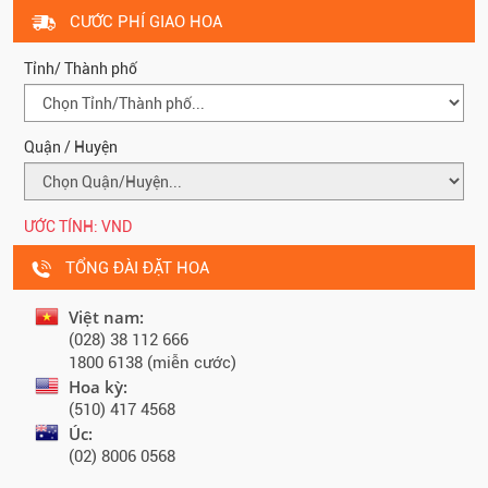
CƯỚC PHÍ GIAO HOA
Tỉnh/ Thành phố
Quận / Huyện
ƯỚC TÍNH:
VND
TỔNG ĐÀI ĐẶT HOA
Việt nam:
(028) 38 112 666
1800 6138 (miễn cước)
Hoa kỳ:
(510) 417 4568
Úc:
(02) 8006 0568