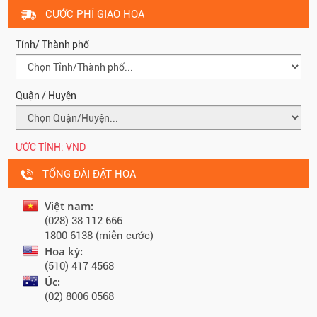
CƯỚC PHÍ GIAO HOA
Tỉnh/ Thành phố
Quận / Huyện
ƯỚC TÍNH:
VND
TỔNG ĐÀI ĐẶT HOA
Việt nam:
(028) 38 112 666
1800 6138 (miễn cước)
Hoa kỳ:
(510) 417 4568
Úc:
(02) 8006 0568