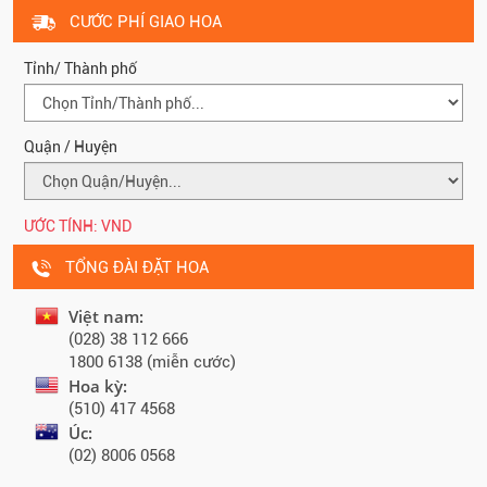
CƯỚC PHÍ GIAO HOA
Tỉnh/ Thành phố
Quận / Huyện
ƯỚC TÍNH:
VND
TỔNG ĐÀI ĐẶT HOA
Việt nam:
(028) 38 112 666
1800 6138 (miễn cước)
Hoa kỳ:
(510) 417 4568
Úc:
(02) 8006 0568