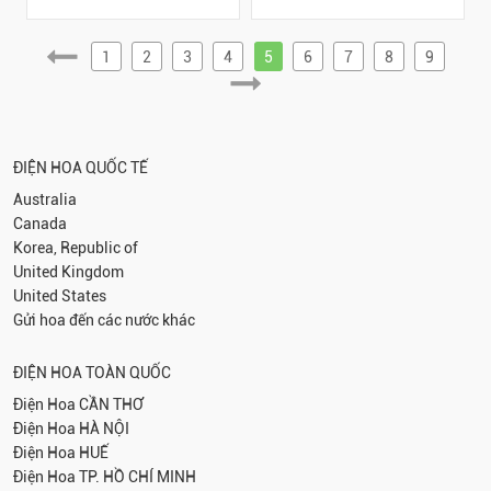
1
2
3
4
5
6
7
8
9
ĐIỆN HOA QUỐC TẾ
Australia
Canada
Korea, Republic of
United Kingdom
United States
Gửi hoa đến các nước khác
ĐIỆN HOA TOÀN QUỐC
Điện Hoa
CẦN THƠ
Điện Hoa
HÀ NỘI
Điện Hoa
HUẾ
Điện Hoa
TP. HỒ CHÍ MINH