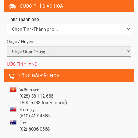
CƯỚC PHÍ GIAO HOA
Tỉnh/ Thành phố
Quận / Huyện
ƯỚC TÍNH:
VND
TỔNG ĐÀI ĐẶT HOA
Việt nam:
(028) 38 112 666
1800 6138 (miễn cước)
Hoa kỳ:
(510) 417 4568
Úc:
(02) 8006 0568