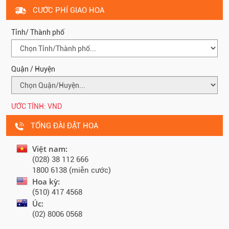
CƯỚC PHÍ GIAO HOA
Tỉnh/ Thành phố
Quận / Huyện
ƯỚC TÍNH:
VND
TỔNG ĐÀI ĐẶT HOA
Việt nam:
(028) 38 112 666
1800 6138 (miễn cước)
Hoa kỳ:
(510) 417 4568
Úc:
(02) 8006 0568