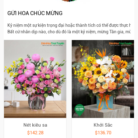
GỬI HOA CHÚC MỪNG
Kỷ niệm một sự kiện trọng đại hoặc thành tích có thể được thực hiệ
Bất cứ nhân dịp nào, cho dù đó là một kỷ niệm, mừng Tân gia, mừng 
Nét kiêu sa
Khởi Sắc
$142.28
$136.70