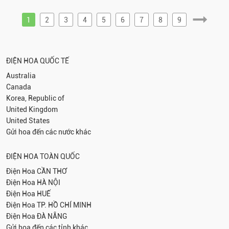
1
2
3
4
5
6
7
8
9
ĐIỆN HOA QUỐC TẾ
Australia
Canada
Korea, Republic of
United Kingdom
United States
Gửi hoa đến các nước khác
ĐIỆN HOA TOÀN QUỐC
Điện Hoa
CẦN THƠ
Điện Hoa
HÀ NỘI
Điện Hoa
HUẾ
Điện Hoa
TP. HỒ CHÍ MINH
Điện Hoa
ĐÀ NẴNG
Gửi hoa đến các tỉnh khác