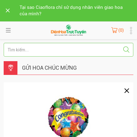
Tại sao Ciaoflora chỉ sử dụng nhân viên giao hoa
của mình?
(0)
GỬI HOA CHÚC MỪNG