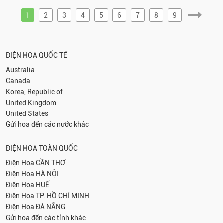
1
2
3
4
5
6
7
8
9
ĐIỆN HOA QUỐC TẾ
Australia
Canada
Korea, Republic of
United Kingdom
United States
Gửi hoa đến các nước khác
ĐIỆN HOA TOÀN QUỐC
Điện Hoa
CẦN THƠ
Điện Hoa
HÀ NỘI
Điện Hoa
HUẾ
Điện Hoa
TP. HỒ CHÍ MINH
Điện Hoa
ĐÀ NẴNG
Gửi hoa đến các tỉnh khác