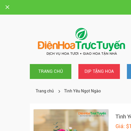
TRANG CHỦ
DỊP TẶNG HOA
Trang chủ
Tình Yêu Ngọt Ngào
Tình Y
Giá: $