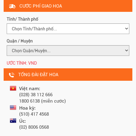
CƯỚC PHÍ GIAO HOA
Tỉnh/ Thành phố
Quận / Huyện
ƯỚC TÍNH:
VND
TỔNG ĐÀI ĐẶT HOA
Việt nam:
(028) 38 112 666
1800 6138 (miễn cước)
Hoa kỳ:
(510) 417 4568
Úc:
(02) 8006 0568