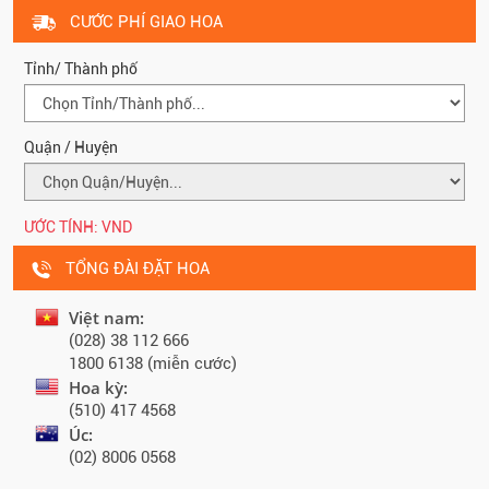
CƯỚC PHÍ GIAO HOA
Tỉnh/ Thành phố
Quận / Huyện
ƯỚC TÍNH:
VND
TỔNG ĐÀI ĐẶT HOA
Việt nam:
(028) 38 112 666
1800 6138 (miễn cước)
Hoa kỳ:
(510) 417 4568
Úc:
(02) 8006 0568