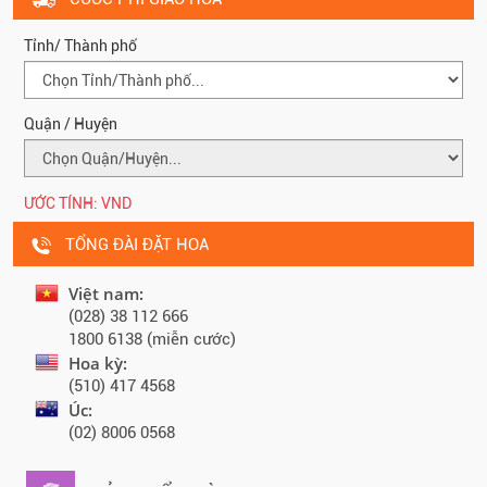
Tỉnh/ Thành phố
Quận / Huyện
ƯỚC TÍNH:
VND
TỔNG ĐÀI ĐẶT HOA
Việt nam:
(028) 38 112 666
1800 6138 (miễn cước)
Hoa kỳ:
(510) 417 4568
Úc:
(02) 8006 0568