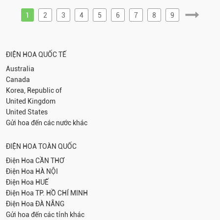
1
2
3
4
5
6
7
8
9
ĐIỆN HOA QUỐC TẾ
Australia
Canada
Korea, Republic of
United Kingdom
United States
Gửi hoa đến các nước khác
ĐIỆN HOA TOÀN QUỐC
Điện Hoa
CẦN THƠ
Điện Hoa
HÀ NỘI
Điện Hoa
HUẾ
Điện Hoa
TP. HỒ CHÍ MINH
Điện Hoa
ĐÀ NẴNG
Gửi hoa đến các tỉnh khác