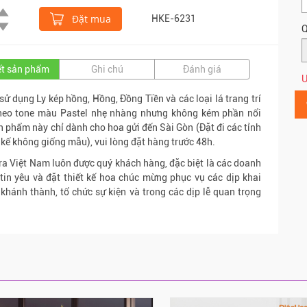
Đặt mua
HKE-6231
Q
iết sản phẩm
Ghi chú
Đánh giá
Ư
sử dụng Ly kép hồng, Hồng, Đồng Tiền và các loại lá trang trí
theo tone màu Pastel nhẹ nhàng nhưng không kém phần nổi
n phẩm này chỉ dành cho hoa gửi đến Sài Gòn (Đặt đi các tỉnh
t kế không giống mẫu), vui lòng đặt hàng trước 48h.
ra Việt Nam luôn được quý khách hàng, đặc biệt là các doanh
tin yêu và đặt thiết kế hoa chúc mừng phục vụ các dịp khai
 khánh thành, tổ chức sự kiện và trong các dịp lễ quan trọng