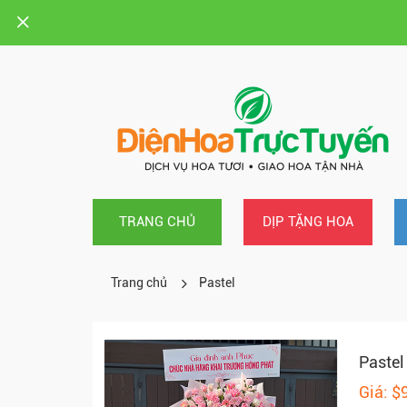
TRANG CHỦ
DỊP TẶNG HOA
Trang chủ
Pastel
Pastel
Giá: $