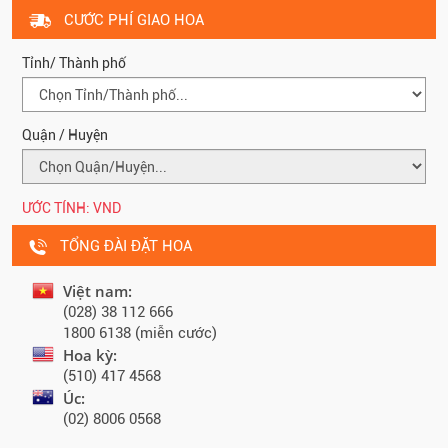
CƯỚC PHÍ GIAO HOA
Tỉnh/ Thành phố
Quận / Huyện
ƯỚC TÍNH:
VND
TỔNG ĐÀI ĐẶT HOA
Việt nam:
(028) 38 112 666
1800 6138 (miễn cước)
Hoa kỳ:
(510) 417 4568
Úc:
(02) 8006 0568