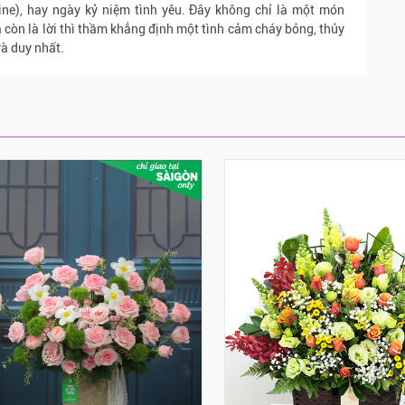
ine), hay ngày kỷ niệm tình yêu. Đây không chỉ là một món
 còn là lời thì thầm khẳng định một tình cảm cháy bỏng, thủy
à duy nhất.