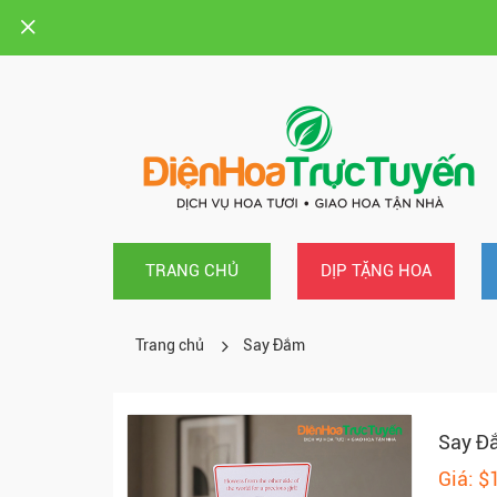
TRANG CHỦ
DỊP TẶNG HOA
Trang chủ
Say Đắm
Say Đ
Giá: $