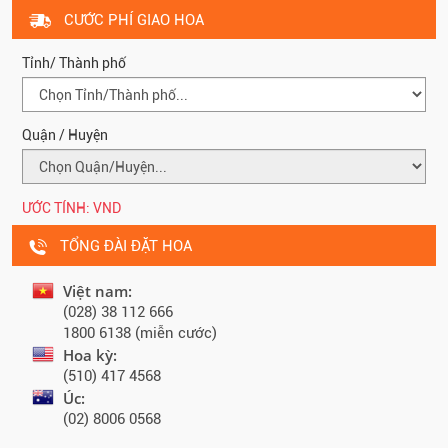
CƯỚC PHÍ GIAO HOA
Tỉnh/ Thành phố
Quận / Huyện
ƯỚC TÍNH:
VND
TỔNG ĐÀI ĐẶT HOA
Việt nam:
(028) 38 112 666
1800 6138 (miễn cước)
Hoa kỳ:
(510) 417 4568
Úc:
(02) 8006 0568