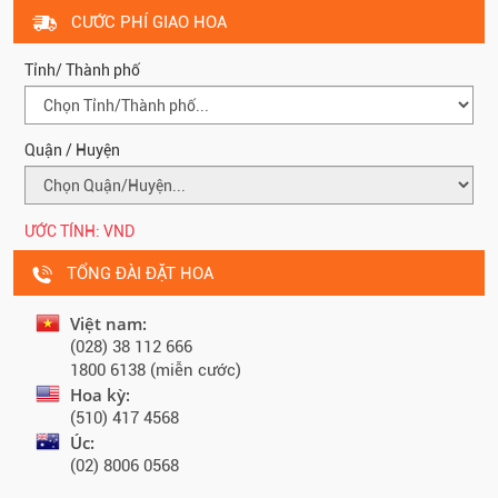
CƯỚC PHÍ GIAO HOA
Tỉnh/ Thành phố
Quận / Huyện
ƯỚC TÍNH:
VND
TỔNG ĐÀI ĐẶT HOA
Việt nam:
(028) 38 112 666
1800 6138 (miễn cước)
Hoa kỳ:
(510) 417 4568
Úc:
(02) 8006 0568