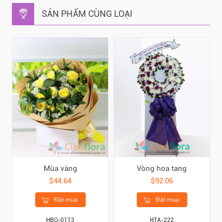
SẢN PHẨM CÙNG LOẠI
Mùa vàng
Vòng hoa tang
$44.64
$92.06
Đặt mua
Đặt mua
HBO-0113
HTA-222