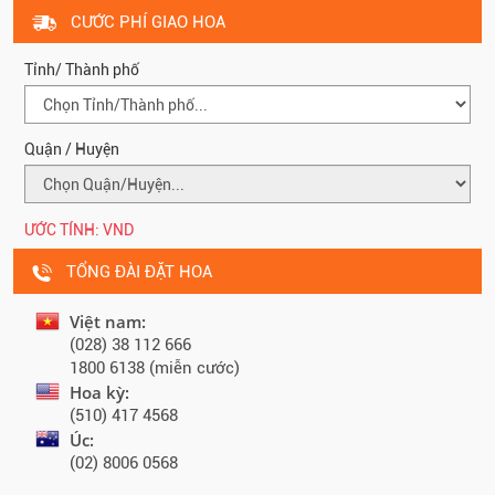
CƯỚC PHÍ GIAO HOA
Tỉnh/ Thành phố
Quận / Huyện
ƯỚC TÍNH:
VND
TỔNG ĐÀI ĐẶT HOA
Việt nam:
(028) 38 112 666
1800 6138 (miễn cước)
Hoa kỳ:
(510) 417 4568
Úc:
(02) 8006 0568