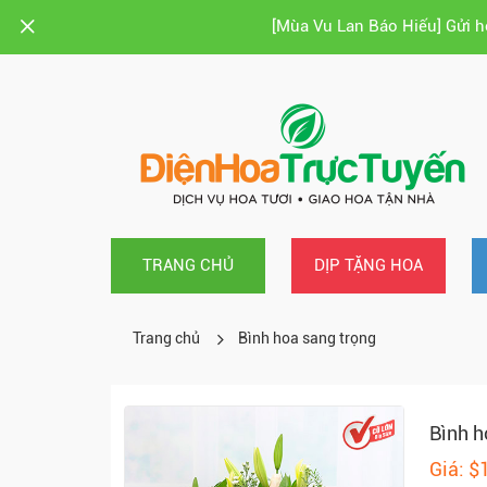
[Mùa Vu Lan Báo Hiếu] Gửi 
TRANG CHỦ
DỊP TẶNG HOA
Trang chủ
Bình hoa sang trọng
Bình h
Giá: $