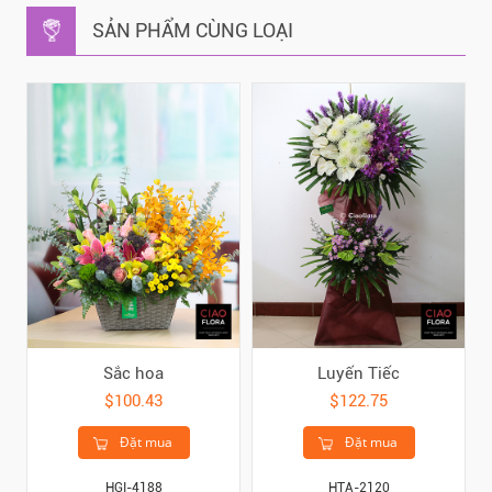
SẢN PHẨM CÙNG LOẠI
Sắc hoa
Luyến Tiếc
$100.43
$122.75
Đặt mua
Đặt mua
HGI-4188
HTA-2120