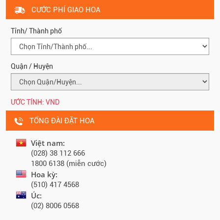
CƯỚC PHÍ GIAO HOA
Tỉnh/ Thành phố
Quận / Huyện
ƯỚC TÍNH:
VND
TỔNG ĐÀI ĐẶT HOA
Việt nam:
(028) 38 112 666
1800 6138 (miễn cước)
Hoa kỳ:
(510) 417 4568
Úc:
(02) 8006 0568