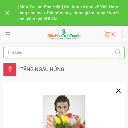
[Mùa Vu Lan Báo Hiếu] Gửi hoa và quà về Việt Nam
tặng cha mẹ » Đặt hôm nay, được giảm ngay 3% với
mã giảm giá VULAN
(0)
TẶNG NGẪU HỨNG