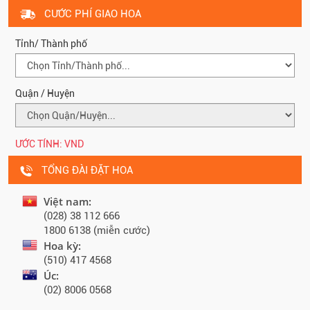
CƯỚC PHÍ GIAO HOA
Tỉnh/ Thành phố
Quận / Huyện
ƯỚC TÍNH:
VND
TỔNG ĐÀI ĐẶT HOA
Việt nam:
(028) 38 112 666
1800 6138 (miễn cước)
Hoa kỳ:
(510) 417 4568
Úc:
(02) 8006 0568