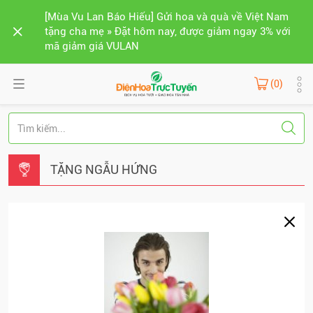
[Mùa Vu Lan Báo Hiếu] Gửi hoa và quà về Việt Nam
tặng cha mẹ » Đặt hôm nay, được giảm ngay 3% với
mã giảm giá VULAN
(0)
TẶNG NGẪU HỨNG