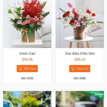
Vươn Cao
Giai điệu thần tiên
$92.06
$96.25
Đặt mua
Đặt mua
HGI-4382
HGI-4386