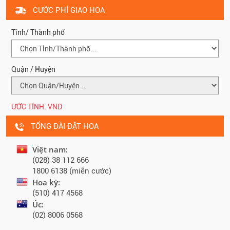
CƯỚC PHÍ GIAO HOA
Tỉnh/ Thành phố
Quận / Huyện
ƯỚC TÍNH:
VND
TỔNG ĐÀI ĐẶT HOA
Việt nam:
(028) 38 112 666
1800 6138 (miễn cước)
Hoa kỳ:
(510) 417 4568
Úc:
(02) 8006 0568