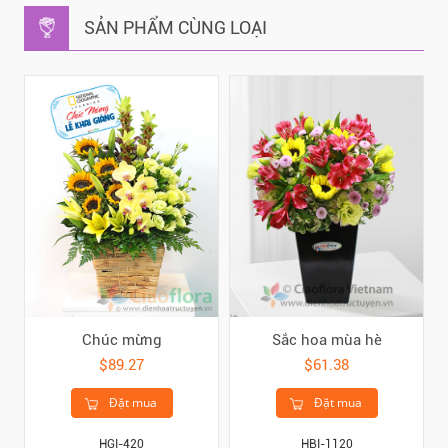
SẢN PHẨM CÙNG LOẠI
Chúc mừng
Sắc hoa mùa hè
$89.27
$61.38
Đặt mua
Đặt mua
HGI-420
HBI-1120