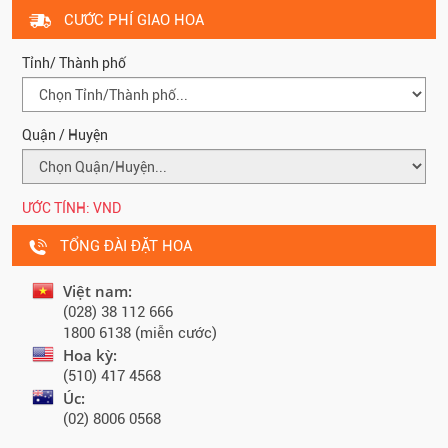
CƯỚC PHÍ GIAO HOA
Tỉnh/ Thành phố
Quận / Huyện
ƯỚC TÍNH:
VND
TỔNG ĐÀI ĐẶT HOA
Việt nam:
(028) 38 112 666
1800 6138 (miễn cước)
Hoa kỳ:
(510) 417 4568
Úc:
(02) 8006 0568