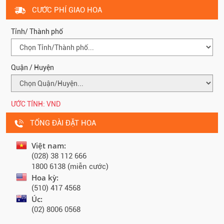
CƯỚC PHÍ GIAO HOA
Tỉnh/ Thành phố
Quận / Huyện
ƯỚC TÍNH:
VND
TỔNG ĐÀI ĐẶT HOA
Việt nam:
(028) 38 112 666
1800 6138 (miễn cước)
Hoa kỳ:
(510) 417 4568
Úc:
(02) 8006 0568