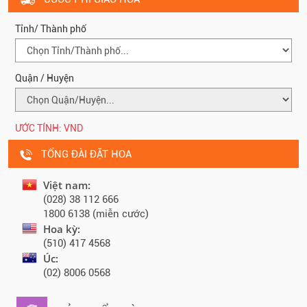
Tỉnh/ Thành phố
Quận / Huyện
ƯỚC TÍNH:
VND
TỔNG ĐÀI ĐẶT HOA
Việt nam:
(028) 38 112 666
1800 6138 (miễn cước)
Hoa kỳ:
(510) 417 4568
Úc:
(02) 8006 0568