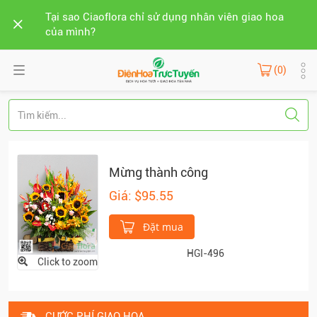
Tại sao Ciaoflora chỉ sử dụng nhân viên giao hoa
của mình?
(0)
Mừng thành công
Giá: $95.55
Đặt mua
HGI-496
Click to zoom
CƯỚC PHÍ GIAO HOA