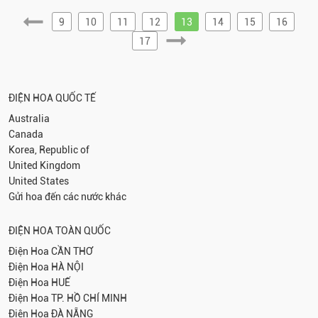
9
10
11
12
13
14
15
16
17
ĐIỆN HOA QUỐC TẾ
Australia
Canada
Korea, Republic of
United Kingdom
United States
Gửi hoa đến các nước khác
ĐIỆN HOA TOÀN QUỐC
Điện Hoa
CẦN THƠ
Điện Hoa
HÀ NỘI
Điện Hoa
HUẾ
Điện Hoa
TP. HỒ CHÍ MINH
Điện Hoa
ĐÀ NẴNG