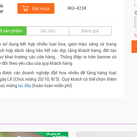
Đặt mua
HGI-4234
Q
iết sản phẩm
Ghi chú
Đánh giá
Ư
a sử dụng kết hợp nhiều loại hoa, gam màu sáng và trang
ích hợp dành tặng hầu hết các dịp, tặng khách hàng, đối tác
ư khai trương các cửa hàng... Thông điệp in trên banner có
y đổi theo yêu cầu của quý khách hàng.
a được các doanh nghiệp đặt hoa nhiều để tặng hàng loạt
gày Lễ (Chúc mừng 20/10, 8/3). Quý khách có thể chọn thêm
chúc mừng
tại đây
(hoàn toàn miễn phí)