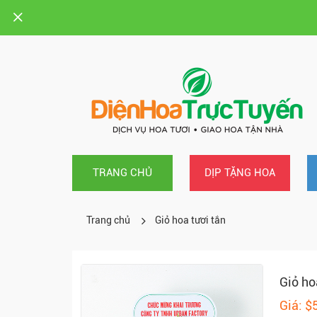
TRANG CHỦ
DỊP TẶNG HOA
Trang chủ
Giỏ hoa tươi tắn
Giỏ ho
Giá: $