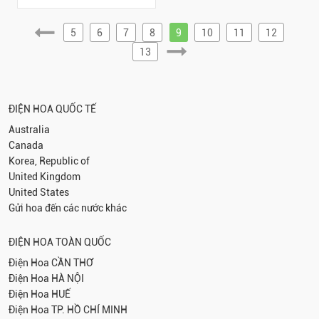
5
6
7
8
9
10
11
12
13
ĐIỆN HOA QUỐC TẾ
Australia
Canada
Korea, Republic of
United Kingdom
United States
Gửi hoa đến các nước khác
ĐIỆN HOA TOÀN QUỐC
Điện Hoa
CẦN THƠ
Điện Hoa
HÀ NỘI
Điện Hoa
HUẾ
Điện Hoa
TP. HỒ CHÍ MINH