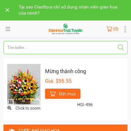
Tại sao Ciaoflora chỉ sử dụng nhân viên giao hoa
của mình?
(0)
Mừng thành công
Giá: $95.55
Đặt mua
HGI-496
Click to zoom
CƯỚC PHÍ GIAO HOA