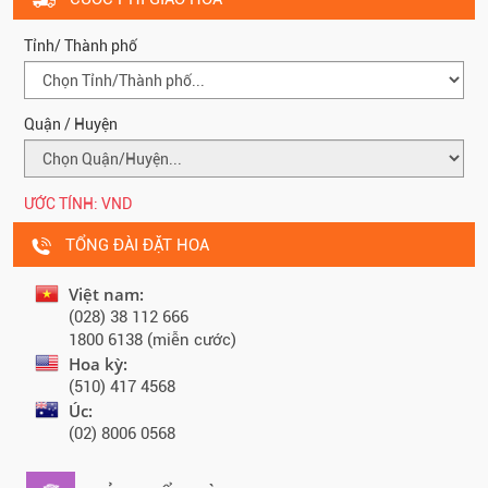
Tỉnh/ Thành phố
Quận / Huyện
ƯỚC TÍNH:
VND
TỔNG ĐÀI ĐẶT HOA
Việt nam:
(028) 38 112 666
1800 6138 (miễn cước)
Hoa kỳ:
(510) 417 4568
Úc:
(02) 8006 0568