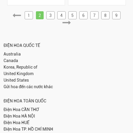
1
2
3
4
5
6
7
8
9
ĐIỆN HOA QUỐC TẾ
Australia
Canada
Korea, Republic of
United Kingdom
United States
Gửi hoa đến các nước khác
ĐIỆN HOA TOÀN QUỐC
Điện Hoa
CẦN THƠ
Điện Hoa
HÀ NỘI
Điện Hoa
HUẾ
Điện Hoa
TP. HỒ CHÍ MINH