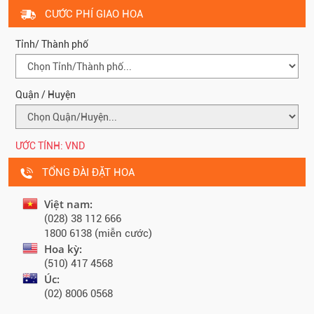
CƯỚC PHÍ GIAO HOA
Tỉnh/ Thành phố
Quận / Huyện
ƯỚC TÍNH:
VND
TỔNG ĐÀI ĐẶT HOA
Việt nam:
(028) 38 112 666
1800 6138 (miễn cước)
Hoa kỳ:
(510) 417 4568
Úc:
(02) 8006 0568