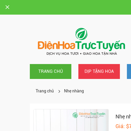
TRANG CHỦ
DỊP TẶNG HOA
Trang chủ
Nhẹ nhàng
Nhẹ n
Giá: $