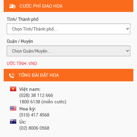
CƯỚC PHÍ GIAO HOA
Tỉnh/ Thành phố
Quận / Huyện
ƯỚC TÍNH:
VND
TỔNG ĐÀI ĐẶT HOA
Việt nam:
(028) 38 112 666
1800 6138 (miễn cước)
Hoa kỳ:
(510) 417 4568
Úc:
(02) 8006 0568