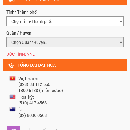
Tỉnh/ Thành phố
Quận / Huyện
ƯỚC TÍNH:
VND
TỔNG ĐÀI ĐẶT HOA
Việt nam:
(028) 38 112 666
1800 6138 (miễn cước)
Hoa kỳ:
(510) 417 4568
Úc:
(02) 8006 0568