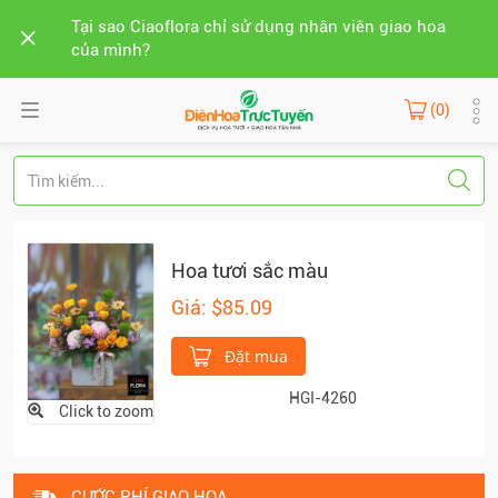
Tại sao Ciaoflora chỉ sử dụng nhân viên giao hoa
của mình?
(0)
Hoa tươi sắc màu
Giá: $85.09
Đặt mua
HGI-4260
Click to zoom
CƯỚC PHÍ GIAO HOA