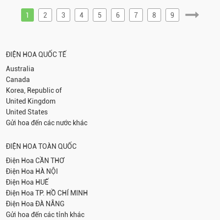
1
2
3
4
5
6
7
8
9
ĐIỆN HOA QUỐC TẾ
Australia
Canada
Korea, Republic of
United Kingdom
United States
Gửi hoa đến các nước khác
ĐIỆN HOA TOÀN QUỐC
Điện Hoa
CẦN THƠ
Điện Hoa
HÀ NỘI
Điện Hoa
HUẾ
Điện Hoa
TP. HỒ CHÍ MINH
Điện Hoa
ĐÀ NẴNG
Gửi hoa đến các tỉnh khác