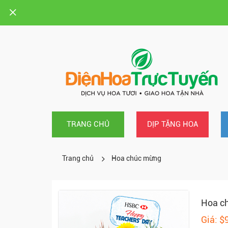
TRANG CHỦ
DỊP TẶNG HOA
Trang chủ
Hoa chúc mừng
Hoa c
Giá: $