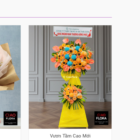
Vươn Tầm Cao Mới