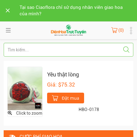
Tại sao Ciaoflora chỉ sử dụng nhân viên giao hoa
của mình?
(0)
Yêu thật lòng
Giá: $75.32
Đặt mua
HBO-0178
Click to zoom
CƯỚC PHÍ GIAO HOA