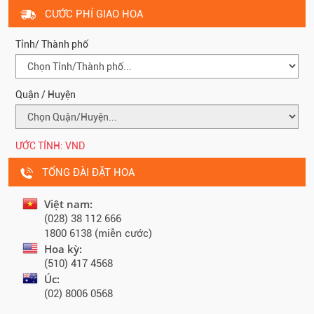
CƯỚC PHÍ GIAO HOA
Tỉnh/ Thành phố
Quận / Huyện
ƯỚC TÍNH:
VND
TỔNG ĐÀI ĐẶT HOA
Việt nam:
(028) 38 112 666
1800 6138 (miễn cước)
Hoa kỳ:
(510) 417 4568
Úc:
(02) 8006 0568